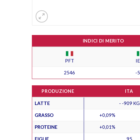
INDICI DI MERITO
PFT
I
2546
-
PRODUZIONE
ITA
LATTE
- -909 KG
GRASSO
+0,09%
PROTEINE
+0,01%
FIGLIE
95