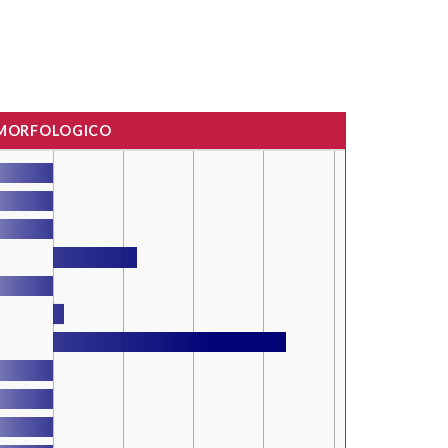
 MORFOLOGICO