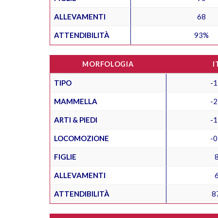
ALLEVAMENTI
68
ATTENDIBILITÀ
93%
MORFOLOGIA
I
TIPO
-1
MAMMELLA
-2
ARTI & PIEDI
-1
LOCOMOZIONE
-0
FIGLIE
ALLEVAMENTI
ATTENDIBILITÀ
8