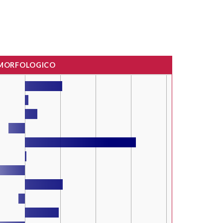
 MORFOLOGICO