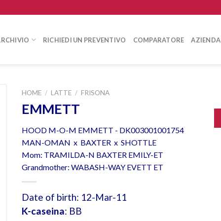
ARCHIVIO
RICHIEDI UN PREVENTIVO
COMPARATORE
AZIENDA
HOME
/
LATTE
/
FRISONA
EMMETT
HOOD M-O-M EMMETT - DK003001001754
MAN-OMAN x BAXTER x SHOTTLE
Mom: TRAMILDA-N BAXTER EMILY-ET
Grandmother: WABASH-WAY EVETT ET
Date of birth: 12-Mar-11
K-caseina
: BB