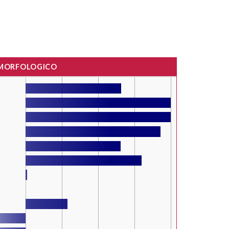
 MORFOLOGICO