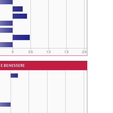
 E BENESSERE