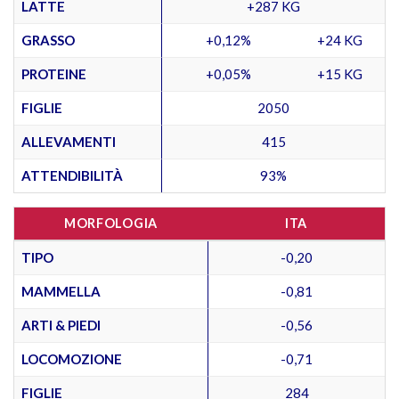
LATTE
+287 KG
GRASSO
+0,12%
+24 KG
PROTEINE
+0,05%
+15 KG
FIGLIE
2050
ALLEVAMENTI
415
ATTENDIBILITÀ
93%
MORFOLOGIA
ITA
TIPO
-0,20
MAMMELLA
-0,81
ARTI & PIEDI
-0,56
LOCOMOZIONE
-0,71
FIGLIE
284