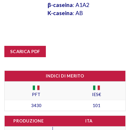
β-caseina
: A1A2
K-caseina
: AB
SCARICA PDF
INDICI DI MERITO
PFT
IES€
3430
101
PRODUZIONE
ITA