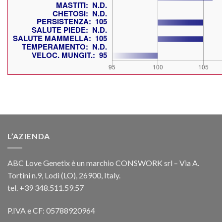
L’AZIENDA
ABC Love Genetix è un marchio CONSWORK srl – Via A.
Tortini n.9, Lodi (LO), 26900, Italy.
tel. +39 348.511.59.57
P.IVA e CF: 05788920964