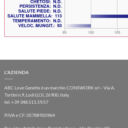
L’AZIENDA
ABC Love Genetix è un marchio CONSWORK srl – Via A.
Tortini n.9, Lodi (LO), 26900, Italy.
tel. +39 348.511.59.57
P.IVA e CF: 05788920964