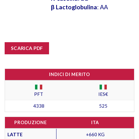
β Lactoglobulina
: AA
SCARICA PDF
INDICI DI MERITO
PFT
IES€
4338
525
PRODUZIONE
ITA
LATTE
+660 KG