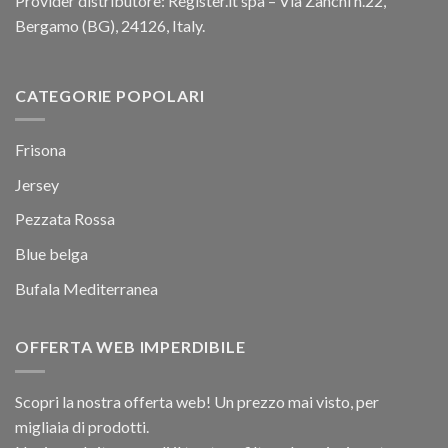
Provider distributore: Register.it spa – Via Zanchi n.22,
Bergamo (BG), 24126, Italy.
CATEGORIE POPOLARI
Frisona
Jersey
Pezzata Rossa
Blue belga
Bufala Mediterranea
OFFERTA WEB IMPERDIBILE
Scopri la nostra offerta web! Un prezzo mai visto, per
migliaia di prodotti.