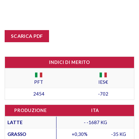
SCARICA PDF
INDICI DI MERITO
PFT
IES€
2454
-702
PRODUZIONE
ITA
LATTE
- -1687 KG
GRASSO
+0,30%
-35 KG