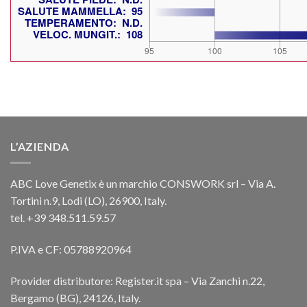
L’AZIENDA
ABC Love Genetix è un marchio CONSWORK srl – Via A.
Tortini n.9, Lodi (LO), 26900, Italy.
tel. +39 348.511.59.57
P.IVA e CF: 05788920964
Provider distributore: Register.it spa – Via Zanchi n.22,
Bergamo (BG), 24126, Italy.