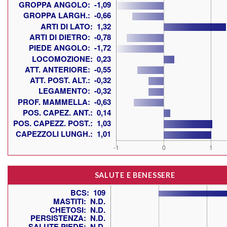
SALUTE E BENESSERE