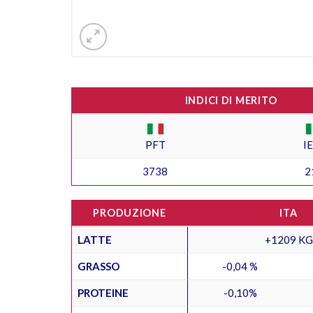
INDICI DI MERITO
PFT
I
3738
2
PRODUZIONE
ITA
LATTE
+1209 KG
GRASSO
-0,04 %
PROTEINE
-0,10%