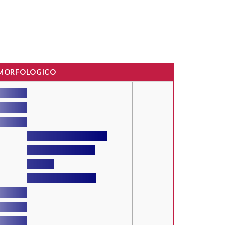
 MORFOLOGICO