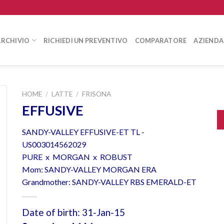
ARCHIVIO
RICHIEDI UN PREVENTIVO
COMPARATORE
AZIENDA
HOME
/
LATTE
/
FRISONA
EFFUSIVE
SANDY-VALLEY EFFUSIVE-ET TL -
US003014562029
PURE x MORGAN x ROBUST
Mom: SANDY-VALLEY MORGAN ERA
Grandmother: SANDY-VALLEY RBS EMERALD-ET
Date of birth: 31-Jan-15