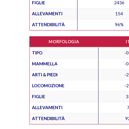
FIGLIE
2436
ALLEVAMENTI
154
ATTENDIBILITÀ
96%
MORFOLOGIA
I
TIPO
-0
MAMMELLA
-0
ARTI & PIEDI
-2
LOCOMOZIONE
-2
FIGLIE
3
ALLEVAMENTI
ATTENDIBILITÀ
9