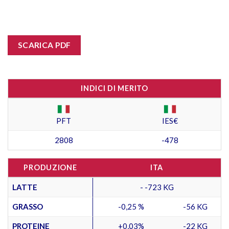
SCARICA PDF
INDICI DI MERITO
PFT
IES€
2808
-478
PRODUZIONE
ITA
LATTE
- -723 KG
GRASSO
-0,25 %
-56 KG
PROTEINE
+0,03%
-22 KG