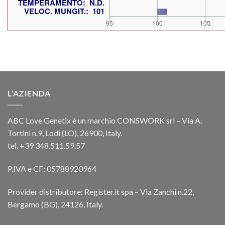
L’AZIENDA
ABC Love Genetix è un marchio CONSWORK srl – Via A.
Tortini n.9, Lodi (LO), 26900, Italy.
tel. +39 348.511.59.57
P.IVA e CF: 05788920964
Provider distributore: Register.it spa – Via Zanchi n.22,
Bergamo (BG), 24126, Italy.