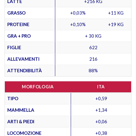
LATTE
+216 KG
GRASSO
+0,03%
+11 KG
PROTEINE
+0,10%
+19 KG
GRA + PRO
+ 30 KG
FIGLIE
622
ALLEVAMENTI
216
ATTENDIBILITÀ
88%
MORFOLOGIA
ITA
TIPO
+0,59
MAMMELLA
+1,34
ARTI & PIEDI
+0,06
LOCOMOZIONE
+0,38