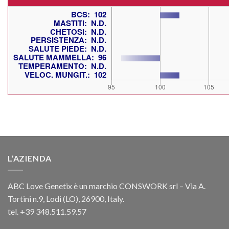
L’AZIENDA
ABC Love Genetix è un marchio CONSWORK srl – Via A.
Tortini n.9, Lodi (LO), 26900, Italy.
tel. +39 348.511.59.57