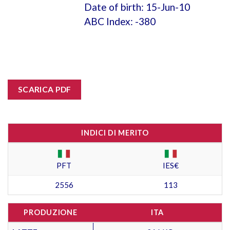
Date of birth: 15-Jun-10
ABC Index: -380
SCARICA PDF
INDICI DI MERITO
PFT
IES€
2556
113
PRODUZIONE
ITA