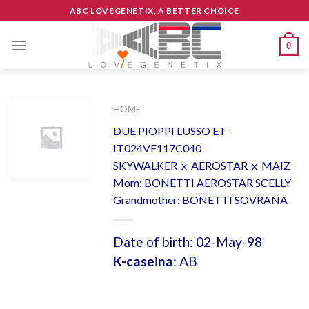
Skip
ABC LOVEGENETIX, A BETTER CHOICE
to
content
0
HOME
DUE PIOPPI LUSSO ET -
IT024VE117C040
SKYWALKER x AEROSTAR x MAIZ
Mom: BONETTI AEROSTAR SCELLY
Grandmother: BONETTI SOVRANA
Date of birth: 02-May-98
K-caseina
: AB