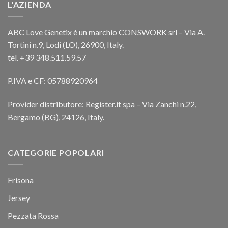
L’AZIENDA
ABC Love Genetix è un marchio CONSWORK srl – Via A.
Tortini n.9, Lodi (LO), 26900, Italy.
tel. +39 348.511.59.57
P.IVA e CF: 05788920964
Provider distributore: Register.it spa – Via Zanchi n.22,
Bergamo (BG), 24126, Italy.
CATEGORIE POPOLARI
Frisona
Jersey
Pezzata Rossa