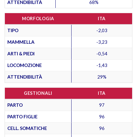
ATTENDIBILITÀ
68%
MORFOLOGIA
ITA
TIPO
-2,03
MAMMELLA
-3,23
ARTI & PIEDI
-0,54
LOCOMOZIONE
-1,43
ATTENDIBILITÀ
29%
GESTIONALI
ITA
PARTO
97
PARTO FIGLIE
96
CELL. SOMATICHE
96