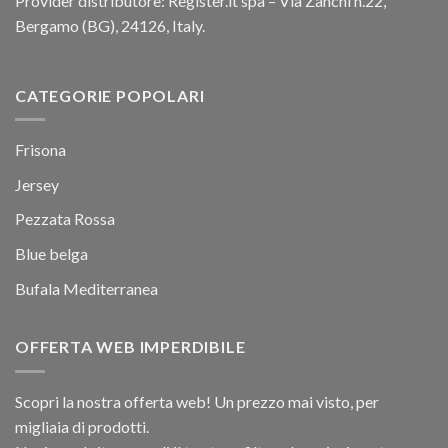
Provider distributore: Register.it spa – Via Zanchi n.22,
Bergamo (BG), 24126, Italy.
CATEGORIE POPOLARI
Frisona
Jersey
Pezzata Rossa
Blue belga
Bufala Mediterranea
OFFERTA WEB IMPERDIBILE
Scopri la nostra offerta web! Un prezzo mai visto, per
migliaia di prodotti.