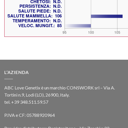
L’AZIENDA
ABC Love Genetix è un marchio CONSWORK srl – Via A.
Tortini n.9, Lodi (LO), 26900, Italy.
tel. +39 348.511.59.57
P.IVA e CF: 05788920964