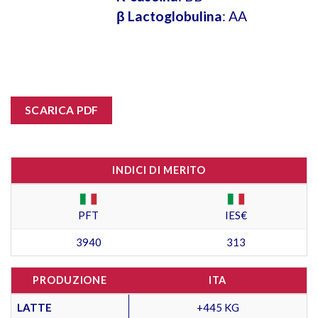
β Lactoglobulina
: AA
SCARICA PDF
INDICI DI MERITO
PFT
IES€
3940
313
PRODUZIONE
ITA
LATTE
+445 KG