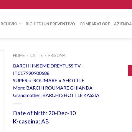
ARCHIVIO
RICHIEDI UN PREVENTIVO
COMPARATORE
AZIENDA
HOME
/
LATTE
/
FRISONA
BARCHI INSEME DREYFUSS TV -
IT017990900688
SUPER x ROUMARE x SHOTTLE
Mom: BARCHI ROUMARE GHIANDA
Grandmother: BARCHI SHOTTLE KASSIA
Date of birth: 20-Dec-10
K-caseina
: AB