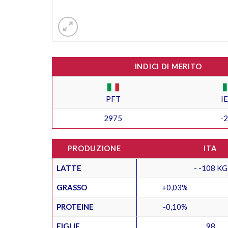
INDICI DI MERITO
PFT
I
2975
-
PRODUZIONE
ITA
LATTE
- -108 KG
GRASSO
+0,03%
PROTEINE
-0,10%
FIGLIE
98