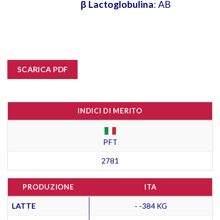
β Lactoglobulina
: AB
SCARICA PDF
INDICI DI MERITO
PFT
2781
PRODUZIONE
ITA
LATTE
- -384 KG