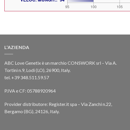
L’AZIENDA
ABC Love Genetix è un marchio CONSWORK srl – Via A.
Tortini n.9, Lodi (LO), 26900, Italy.
tel. +39 348.511.59.57
P.IVA e CF: 05788920964
Provider distributore: Register.it spa – Via Zanchi n.22,
Bergamo (BG), 24126, Italy.