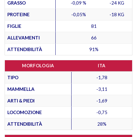
GRASSO
-0,09 %
-24 KG
PROTEINE
-0,05%
-18 KG
FIGLIE
81
ALLEVAMENTI
66
ATTENDIBILITÀ
91%
MORFOLOGIA
ITA
TIPO
-1,78
MAMMELLA
-3,11
ARTI & PIEDI
-1,69
LOCOMOZIONE
-0,75
ATTENDIBILITÀ
28%