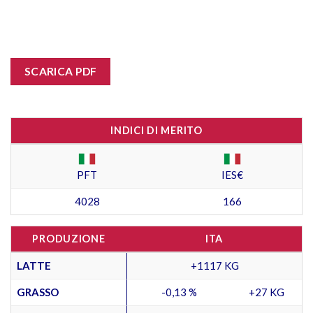
SCARICA PDF
INDICI DI MERITO
PFT
IES€
4028
166
PRODUZIONE
ITA
LATTE
+1117 KG
GRASSO
-0,13 %
+27 KG