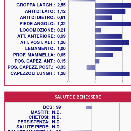
SALUTE E BENESSERE