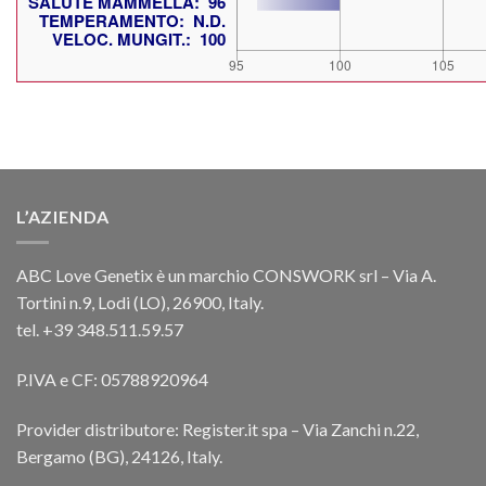
L’AZIENDA
ABC Love Genetix è un marchio CONSWORK srl – Via A.
Tortini n.9, Lodi (LO), 26900, Italy.
tel. +39 348.511.59.57
P.IVA e CF: 05788920964
Provider distributore: Register.it spa – Via Zanchi n.22,
Bergamo (BG), 24126, Italy.