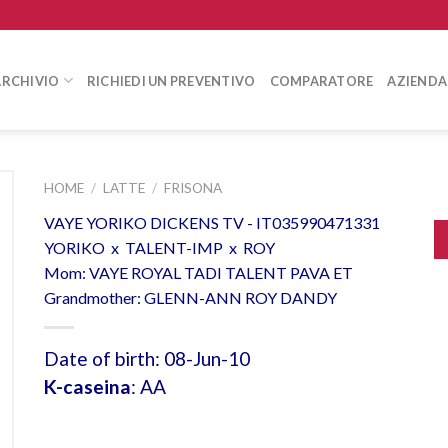
ARCHIVIO
RICHIEDI UN PREVENTIVO
COMPARATORE
AZIENDA
HOME
/
LATTE
/
FRISONA
VAYE YORIKO DICKENS TV - IT035990471331
YORIKO x TALENT-IMP x ROY
Mom: VAYE ROYAL TADI TALENT PAVA ET
Grandmother: GLENN-ANN ROY DANDY
Date of birth: 08-Jun-10
K-caseina
: AA