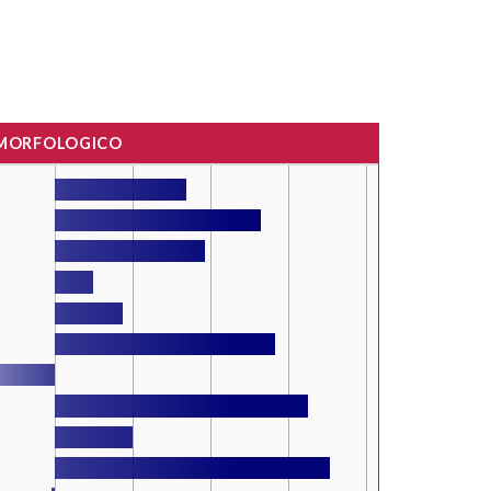
 MORFOLOGICO