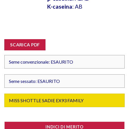
K-caseina
: AB
SCARICA PDF
Seme convenzionale: ESAURITO
Seme sessato: ESAURITO
MISS SHOTTLE SADIE EX93 FAMILY
INDICI DI MERITO