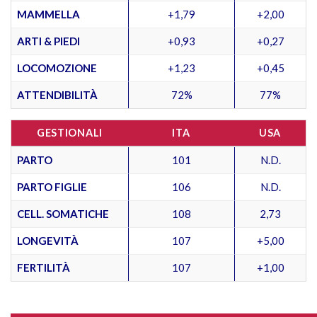
MAMMELLA
+1,79
+2,00
ARTI & PIEDI
+0,93
+0,27
LOCOMOZIONE
+1,23
+0,45
ATTENDIBILITÀ
72%
77%
GESTIONALI
ITA
USA
PARTO
101
N.D.
PARTO FIGLIE
106
N.D.
CELL. SOMATICHE
108
2,73
LONGEVITÀ
107
+5,00
FERTILITÀ
107
+1,00