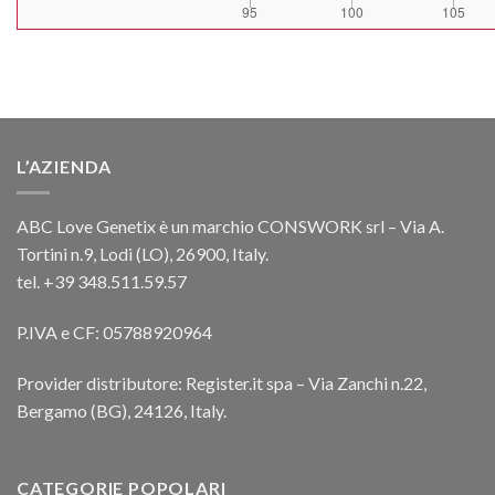
L’AZIENDA
ABC Love Genetix è un marchio CONSWORK srl – Via A.
Tortini n.9, Lodi (LO), 26900, Italy.
tel. +39 348.511.59.57
P.IVA e CF: 05788920964
Provider distributore: Register.it spa – Via Zanchi n.22,
Bergamo (BG), 24126, Italy.
CATEGORIE POPOLARI