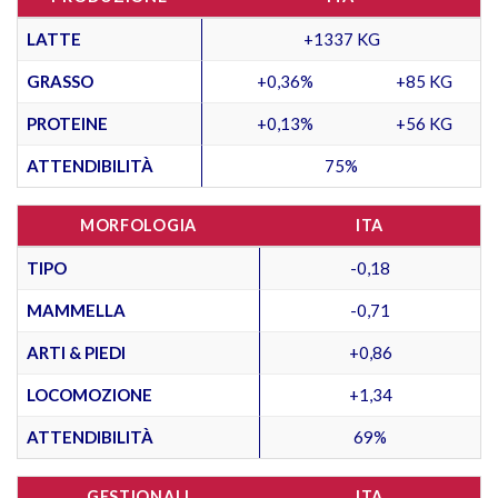
LATTE
+1337 KG
GRASSO
+0,36%
+85 KG
PROTEINE
+0,13%
+56 KG
ATTENDIBILITÀ
75%
MORFOLOGIA
ITA
TIPO
-0,18
MAMMELLA
-0,71
ARTI & PIEDI
+0,86
LOCOMOZIONE
+1,34
ATTENDIBILITÀ
69%
GESTIONALI
ITA