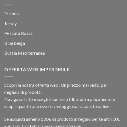
Frisona
Jersey
Pezzata Rossa
Blue belga
Bufala Mediterranea
OFFERTA WEB IMPERDIBILE
Scopri la nostra offerta web! Un prezzo mai visto, per
migliaia di prodotti.
Naviga sul sito e scegli il tuo toro filtrando a piacimento e
scopri quanto può essere vantaggioso l'acquisto online.
Se acquisti almeno 500€ di prodotti in regalo per te altri 100
€ in Tori. Contattaci per più informazioni.