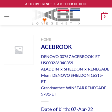
Skip
ABC LOVEGENETIX, A BETTER CHOICE
to
content
0
HOME
ACEBROOK
DENOVO 30757 ACEBROOK-ET -
US003236340359
ALADDIN x SHELDON x RENEGADE
Mom: DENOVO SHELDON 16315-
ET
Grandmother: WINSTAR RENEGADE
5781-ET
Date of birth: 07-Apr-22