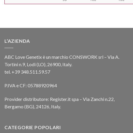
L’AZIENDA
ABC Love Genetix è un marchio CONSWORK srl – Via A.
Tortini n.9, Lodi (LO), 26900, Italy.
tel. +39 348.511.59.57
P.IVA e CF: 05788920964
Provider distributore: Register.it spa – Via Zanchi n.22,
Bergamo (BG), 24126, Italy.
CATEGORIE POPOLARI