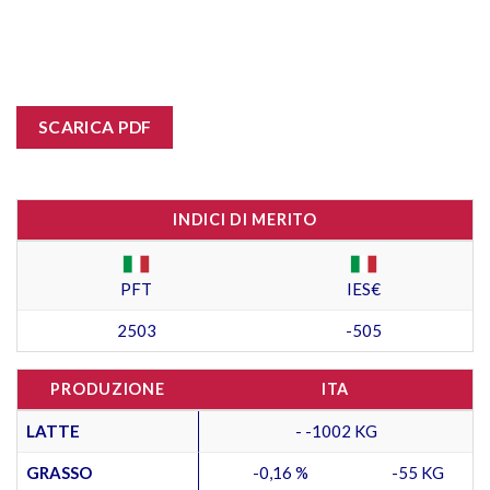
SCARICA PDF
INDICI DI MERITO
PFT
IES€
2503
-505
PRODUZIONE
ITA
LATTE
- -1002 KG
GRASSO
-0,16 %
-55 KG