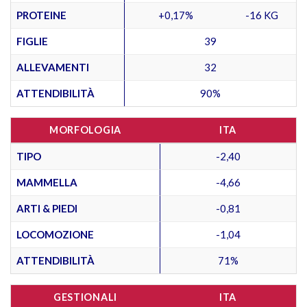
PROTEINE
+0,17%
-16 KG
FIGLIE
39
ALLEVAMENTI
32
ATTENDIBILITÀ
90%
MORFOLOGIA
ITA
TIPO
-2,40
MAMMELLA
-4,66
ARTI & PIEDI
-0,81
LOCOMOZIONE
-1,04
ATTENDIBILITÀ
71%
GESTIONALI
ITA