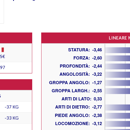
LINEARE
ES€
397
G
-37 KG
-33 KG