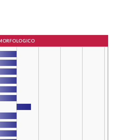
 MORFOLOGICO