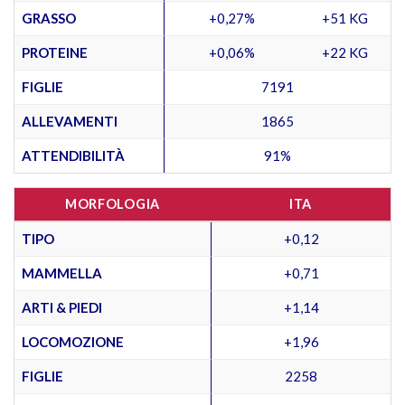
GRASSO
+0,27%
+51 KG
PROTEINE
+0,06%
+22 KG
FIGLIE
7191
ALLEVAMENTI
1865
ATTENDIBILITÀ
91%
MORFOLOGIA
ITA
TIPO
+0,12
MAMMELLA
+0,71
ARTI & PIEDI
+1,14
LOCOMOZIONE
+1,96
FIGLIE
2258