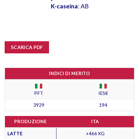
K-caseina
: AB
SCARICA PDF
INDICI DI MERITO
PFT
IES€
3929
194
PRODUZIONE
ITA
LATTE
+466 KG