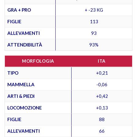
GRA + PRO
+ -23 KG
FIGLIE
113
ALLEVAMENTI
93
ATTENDIBILITÀ
93%
MORFOLOGIA
ITA
TIPO
+0,21
MAMMELLA
-0,06
ARTI & PIEDI
+0,42
LOCOMOZIONE
+0,13
FIGLIE
88
ALLEVAMENTI
66