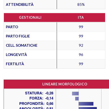
ATTENDIBILITÀ
85%
GESTIONALI
ITA
PARTO
99
PARTO FIGLIE
99
CELL. SOMATICHE
92
LONGEVITÀ
96
FERTILITÀ
99
LINEARE MORFOLOGICO