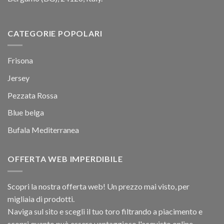
CATEGORIE POPOLARI
Frisona
Jersey
Pezzata Rossa
Blue belga
Bufala Mediterranea
OFFERTA WEB IMPERDIBILE
Scopri la nostra offerta web! Un prezzo mai visto, per
migliaia di prodotti.
Naviga sul sito e scegli il tuo toro filtrando a piacimento e
scopri quanto può essere vantaggioso l'acquisto online.