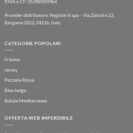
P.IVA e CF: 05788920964
Provider distributore: Register.it spa – Via Zanchi n.22,
Bergamo (BG), 24126, Italy.
CATEGORIE POPOLARI
Frisona
Jersey
Pezzata Rossa
Blue belga
Bufala Mediterranea
OFFERTA WEB IMPERDIBILE