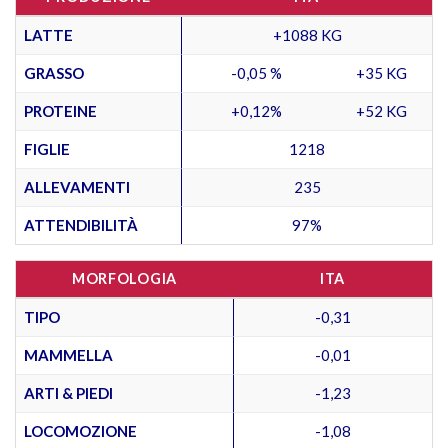
LATTE
+1088 KG
GRASSO
-0,05 %
+35 KG
PROTEINE
+0,12%
+52 KG
FIGLIE
1218
ALLEVAMENTI
235
ATTENDIBILITÀ
97%
MORFOLOGIA
ITA
TIPO
-0,31
MAMMELLA
-0,01
ARTI & PIEDI
-1,23
LOCOMOZIONE
-1,08