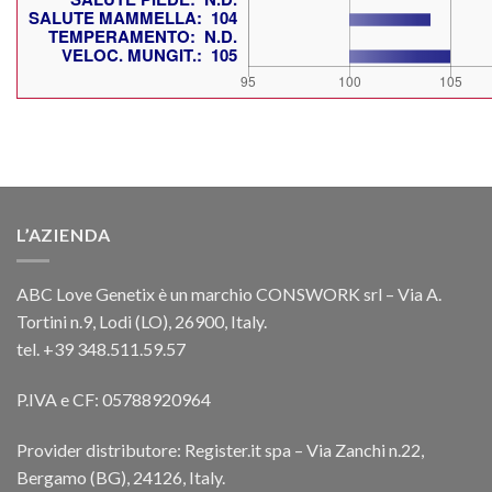
L’AZIENDA
ABC Love Genetix è un marchio CONSWORK srl – Via A.
Tortini n.9, Lodi (LO), 26900, Italy.
tel. +39 348.511.59.57
P.IVA e CF: 05788920964
Provider distributore: Register.it spa – Via Zanchi n.22,
Bergamo (BG), 24126, Italy.