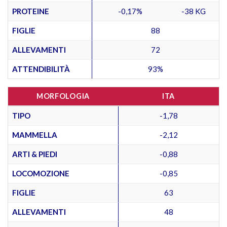
PROTEINE
-0,17%
-38 KG
FIGLIE
88
ALLEVAMENTI
72
ATTENDIBILITÀ
93%
MORFOLOGIA
ITA
TIPO
-1,78
MAMMELLA
-2,12
ARTI & PIEDI
-0,88
LOCOMOZIONE
-0,85
FIGLIE
63
ALLEVAMENTI
48