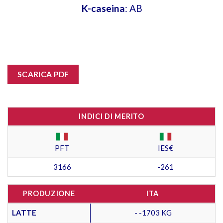
K-caseina
: AB
SCARICA PDF
INDICI DI MERITO
PFT
IES€
3166
-261
PRODUZIONE
ITA
LATTE
- -1703 KG