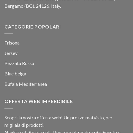
Bergamo (BG), 24126, Italy.
CATEGORIE POPOLARI
Frisona
Jersey
Pezzata Rossa
Blue belga
Bufala Mediterranea
OFFERTA WEB IMPERDIBILE
Scopri la nostra offerta web! Un prezzo mai visto, per
migliaia di prodotti.
Naviga sul sito e scegli il tuo toro filtrando a piacimento e