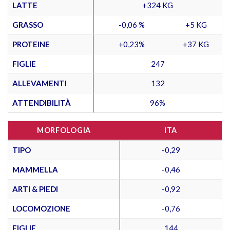
LATTE
+324 KG
GRASSO
-0,06 %
+5 KG
PROTEINE
+0,23%
+37 KG
FIGLIE
247
ALLEVAMENTI
132
ATTENDIBILITÀ
96%
MORFOLOGIA
ITA
TIPO
-0,29
MAMMELLA
-0,46
ARTI & PIEDI
-0,92
LOCOMOZIONE
-0,76
FIGLIE
144