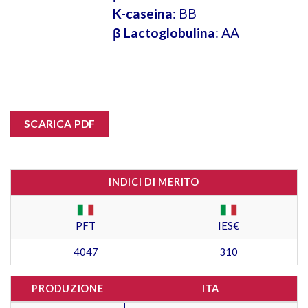
K-caseina
: BB
β Lactoglobulina
: AA
SCARICA PDF
INDICI DI MERITO
PFT
IES€
4047
310
PRODUZIONE
ITA