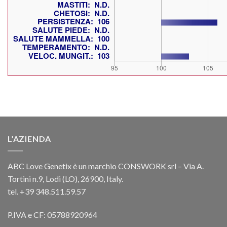
L’AZIENDA
ABC Love Genetix è un marchio CONSWORK srl – Via A.
Tortini n.9, Lodi (LO), 26900, Italy.
tel. +39 348.511.59.57
P.IVA e CF: 05788920964