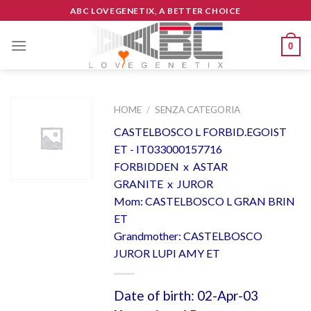
Skip
ABC LOVEGENETIX, A BETTER CHOICE
to
content
0
HOME
/
SENZA CATEGORIA
CASTELBOSCO L FORBID.EGOIST
ET - IT033000157716
FORBIDDEN x ASTAR
GRANITE x JUROR
Mom: CASTELBOSCO L GRAN BRIN
ET
Grandmother: CASTELBOSCO
JUROR LUPI AMY ET
Date of birth: 02-Apr-03