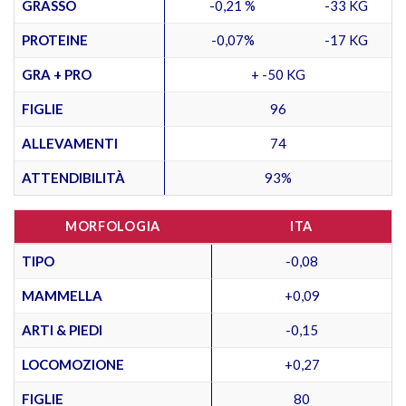
GRASSO
-0,21 %
-33 KG
PROTEINE
-0,07%
-17 KG
GRA + PRO
+ -50 KG
FIGLIE
96
ALLEVAMENTI
74
ATTENDIBILITÀ
93%
MORFOLOGIA
ITA
TIPO
-0,08
MAMMELLA
+0,09
ARTI & PIEDI
-0,15
LOCOMOZIONE
+0,27
FIGLIE
80