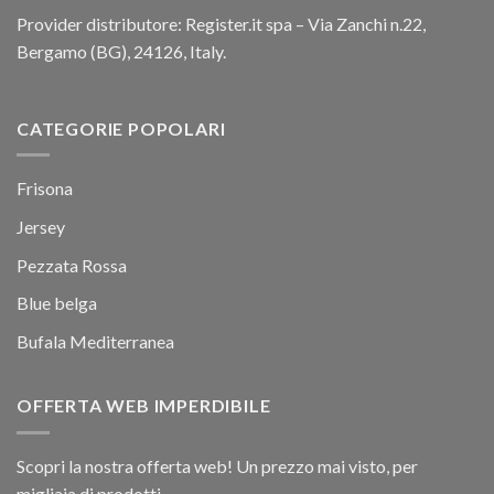
Provider distributore: Register.it spa – Via Zanchi n.22,
Bergamo (BG), 24126, Italy.
CATEGORIE POPOLARI
Frisona
Jersey
Pezzata Rossa
Blue belga
Bufala Mediterranea
OFFERTA WEB IMPERDIBILE
Scopri la nostra offerta web! Un prezzo mai visto, per
migliaia di prodotti.