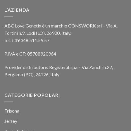
L’AZIENDA
ABC Love Genetix è un marchio CONSWORK srl – Via A.
Tortini n.9, Lodi (LO), 26900, Italy.
tel. +39 348.511.59.57
P.IVA e CF: 05788920964
Provider distributore: Register.it spa – Via Zanchi n.22,
Bergamo (BG), 24126, Italy.
CATEGORIE POPOLARI
Frisona
Jersey