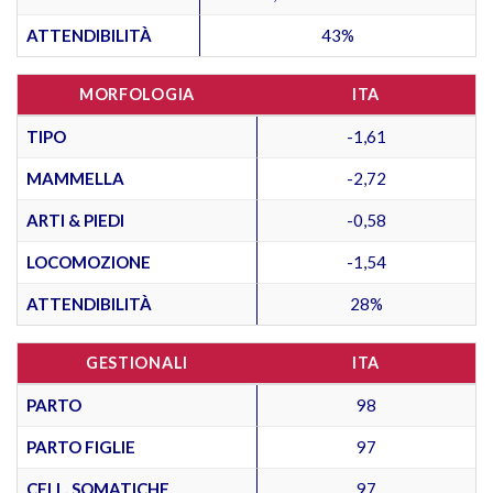
ATTENDIBILITÀ
43%
MORFOLOGIA
ITA
TIPO
-1,61
MAMMELLA
-2,72
ARTI & PIEDI
-0,58
LOCOMOZIONE
-1,54
ATTENDIBILITÀ
28%
GESTIONALI
ITA
PARTO
98
PARTO FIGLIE
97
CELL. SOMATICHE
97