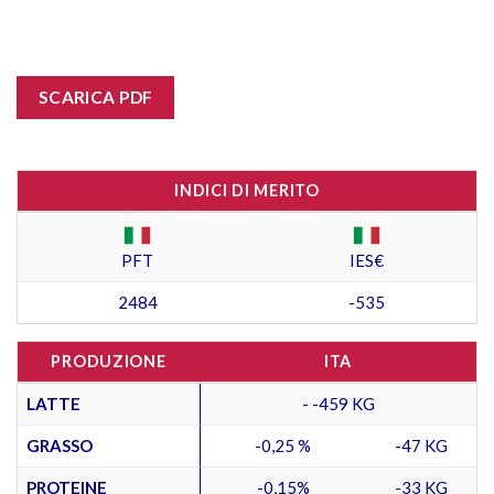
SCARICA PDF
INDICI DI MERITO
PFT
IES€
2484
-535
PRODUZIONE
ITA
LATTE
- -459 KG
GRASSO
-0,25 %
-47 KG
PROTEINE
-0,15%
-33 KG