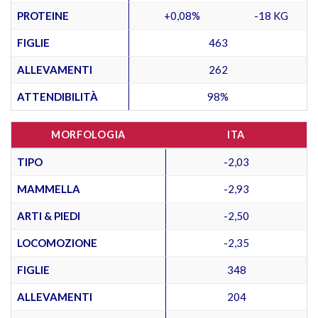
PROTEINE
+0,08%
-18 KG
FIGLIE
463
ALLEVAMENTI
262
ATTENDIBILITÀ
98%
MORFOLOGIA
ITA
TIPO
-2,03
MAMMELLA
-2,93
ARTI & PIEDI
-2,50
LOCOMOZIONE
-2,35
FIGLIE
348
ALLEVAMENTI
204