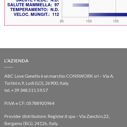
L’AZIENDA
ABC Love Genetix è un marchio CONSWORK srl – Via A.
Tortini n.9, Lodi (LO), 26900, Italy.
tel. +39 348.511.59.57
P.IVA e CF: 05788920964
Provider distributore: Register.it spa – Via Zanchi n.22,
Bergamo (BG), 24126, Italy.