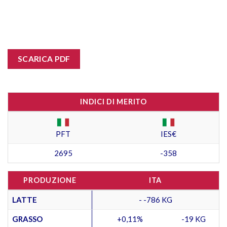
SCARICA PDF
INDICI DI MERITO
PFT
IES€
2695
-358
PRODUZIONE
ITA
LATTE
- -786 KG
GRASSO
+0,11%
-19 KG