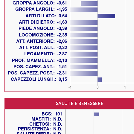
SALUTE E BENESSERE