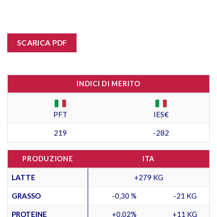
SCARICA PDF
INDICI DI MERITO
PFT
IES€
219
-282
PRODUZIONE
ITA
LATTE
+279 KG
GRASSO
-0,30 %
-21 KG
PROTEINE
+0,02%
+11 KG