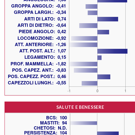
SALUTE E BENESSERE