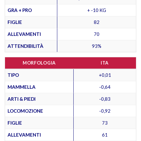
GRA + PRO
+ -10 KG
FIGLIE
82
ALLEVAMENTI
70
ATTENDIBILITÀ
93%
MORFOLOGIA
ITA
TIPO
+0,01
MAMMELLA
-0,64
ARTI & PIEDI
-0,83
LOCOMOZIONE
-0,92
FIGLIE
73
ALLEVAMENTI
61