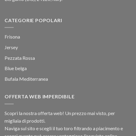
CATEGORIE POPOLARI
Frisona
Jersey
Pezzata Rossa
Blue belga
Bufala Mediterranea
OFFERTA WEB IMPERDIBILE
Scopri la nostra offerta web! Un prezzo mai visto, per
migliaia di prodotti.
Naviga sul sito e scegli il tuo toro filtrando a piacimento e
scopri quanto può essere vantaggioso l'acquisto online.