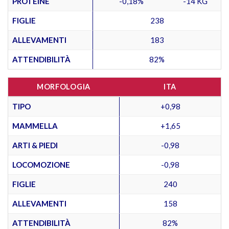
PROTEINE
-0,18%
-14 KG
FIGLIE
238
ALLEVAMENTI
183
ATTENDIBILITÀ
82%
MORFOLOGIA
ITA
TIPO
+0,98
MAMMELLA
+1,65
ARTI & PIEDI
-0,98
LOCOMOZIONE
-0,98
FIGLIE
240
ALLEVAMENTI
158
ATTENDIBILITÀ
82%