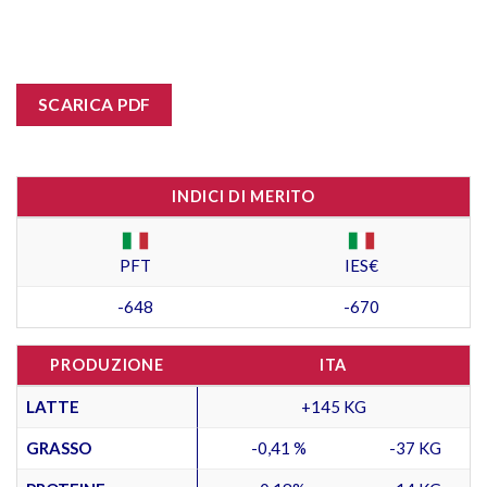
SCARICA PDF
INDICI DI MERITO
PFT
IES€
-648
-670
PRODUZIONE
ITA
LATTE
+145 KG
GRASSO
-0,41 %
-37 KG