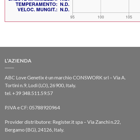
L’AZIENDA
ABC Love Genetix è un marchio CONSWORK srl – Via A.
Tortini n.9, Lodi (LO), 26900, Italy.
tel. +39 348.511.59.57
P.IVA e CF: 05788920964
Provider distributore: Register.it spa – Via Zanchi n.22,
Bergamo (BG), 24126, Italy.