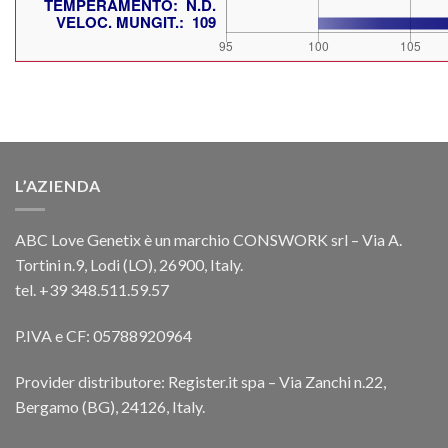
L’AZIENDA
ABC Love Genetix è un marchio CONSWORK srl – Via A.
Tortini n.9, Lodi (LO), 26900, Italy.
tel. +39 348.511.59.57
P.IVA e CF: 05788920964
Provider distributore: Register.it spa – Via Zanchi n.22,
Bergamo (BG), 24126, Italy.