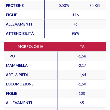
PROTEINE
-0,03%
-34 KG
FIGLIE
116
ALLEVAMENTI
76
ATTENDIBILITÀ
95%
MORFOLOGIA
ITA
TIPO
-1,58
MAMMELLA
-2,17
ARTI & PIEDI
-1,64
LOCOMOZIONE
-1,50
FIGLIE
100
ALLEVAMENTI
65