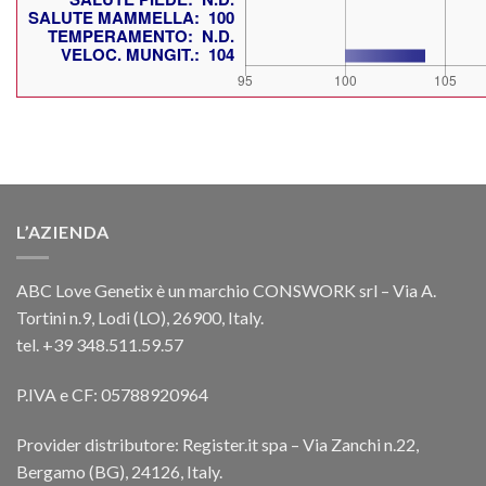
L’AZIENDA
ABC Love Genetix è un marchio CONSWORK srl – Via A.
Tortini n.9, Lodi (LO), 26900, Italy.
tel. +39 348.511.59.57
P.IVA e CF: 05788920964
Provider distributore: Register.it spa – Via Zanchi n.22,
Bergamo (BG), 24126, Italy.