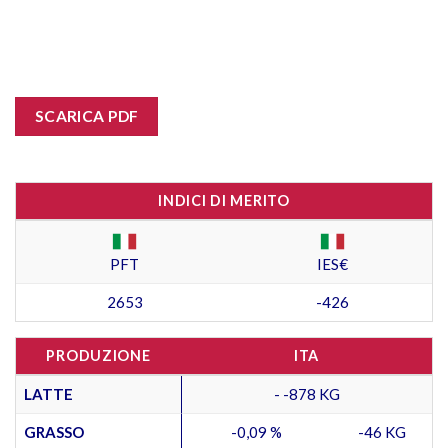
SCARICA PDF
INDICI DI MERITO
PFT
IES€
2653
-426
PRODUZIONE
ITA
LATTE
- -878 KG
GRASSO
-0,09 %
-46 KG