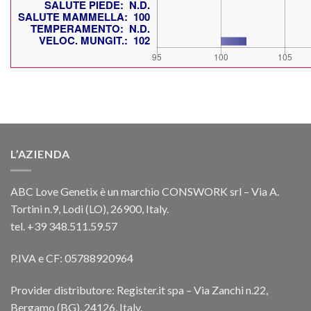
L’AZIENDA
ABC Love Genetix è un marchio CONSWORK srl – Via A.
Tortini n.9, Lodi (LO), 26900, Italy.
tel. +39 348.511.59.57
P.IVA e CF: 05788920964
Provider distributore: Register.it spa – Via Zanchi n.22,
Bergamo (BG), 24126, Italy.