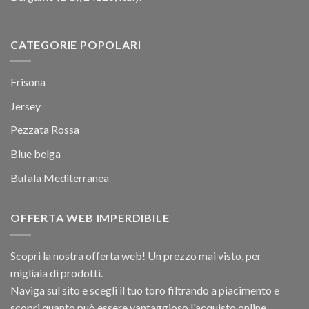
CATEGORIE POPOLARI
Frisona
Jersey
Pezzata Rossa
Blue belga
Bufala Mediterranea
OFFERTA WEB IMPERDIBILE
Scopri la nostra offerta web! Un prezzo mai visto, per
migliaia di prodotti.
Naviga sul sito e scegli il tuo toro filtrando a piacimento e
scopri quanto può essere vantaggioso l'acquisto online.