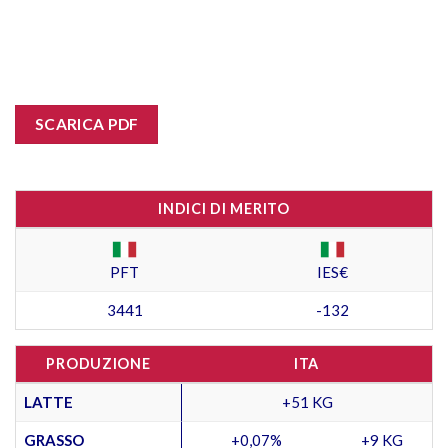
SCARICA PDF
INDICI DI MERITO
PFT
IES€
3441
-132
PRODUZIONE
ITA
LATTE
+51 KG
GRASSO
+0,07%
+9 KG