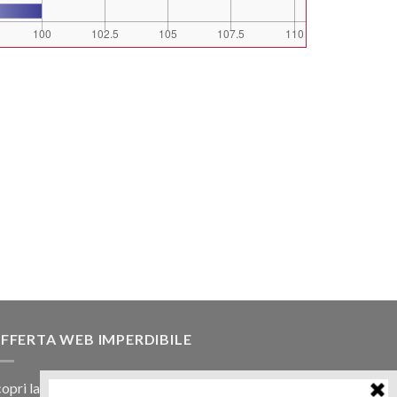
FFERTA WEB IMPERDIBILE
opri la nostra offerta web! Un prezzo mai visto,