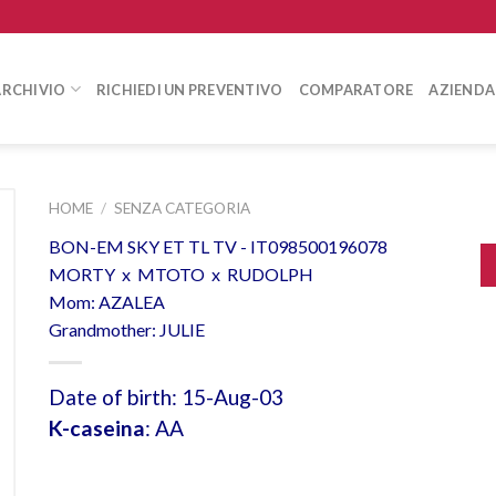
ARCHIVIO
RICHIEDI UN PREVENTIVO
COMPARATORE
AZIENDA
HOME
/
SENZA CATEGORIA
BON-EM SKY ET TL TV - IT098500196078
MORTY x MTOTO x RUDOLPH
Mom: AZALEA
Grandmother: JULIE
Date of birth: 15-Aug-03
K-caseina
: AA