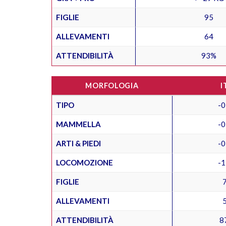
FIGLIE
95
ALLEVAMENTI
64
ATTENDIBILITÀ
93%
MORFOLOGIA
I
TIPO
-0
MAMMELLA
-0
ARTI & PIEDI
-0
LOCOMOZIONE
-1
FIGLIE
ALLEVAMENTI
ATTENDIBILITÀ
8