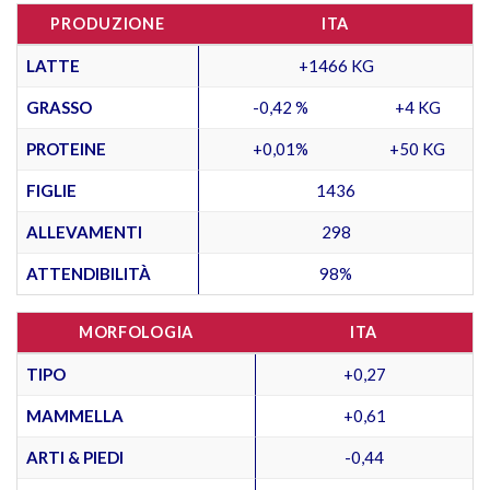
PRODUZIONE
ITA
LATTE
+1466 KG
GRASSO
-0,42 %
+4 KG
PROTEINE
+0,01%
+50 KG
FIGLIE
1436
ALLEVAMENTI
298
ATTENDIBILITÀ
98%
MORFOLOGIA
ITA
TIPO
+0,27
MAMMELLA
+0,61
ARTI & PIEDI
-0,44