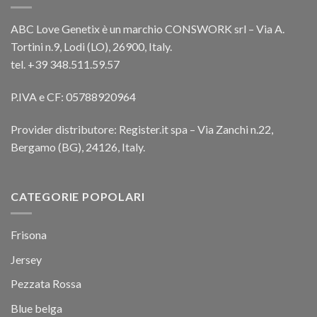
ABC Love Genetix è un marchio CONSWORK srl – Via A.
Tortini n.9, Lodi (LO), 26900, Italy.
tel. +39 348.511.59.57
P.IVA e CF: 05788920964
Provider distributore: Register.it spa – Via Zanchi n.22,
Bergamo (BG), 24126, Italy.
CATEGORIE POPOLARI
Frisona
Jersey
Pezzata Rossa
Blue belga