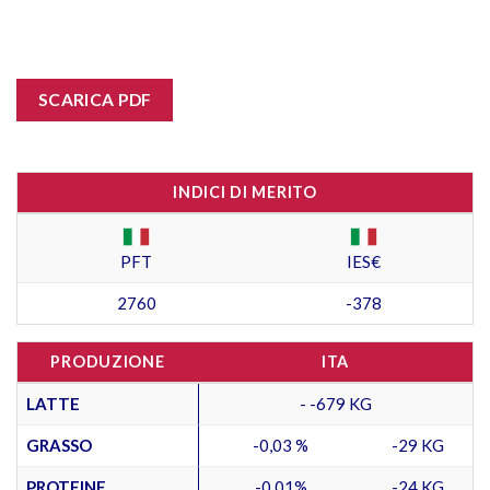
SCARICA PDF
INDICI DI MERITO
PFT
IES€
2760
-378
PRODUZIONE
ITA
LATTE
- -679 KG
GRASSO
-0,03 %
-29 KG
PROTEINE
-0,01%
-24 KG