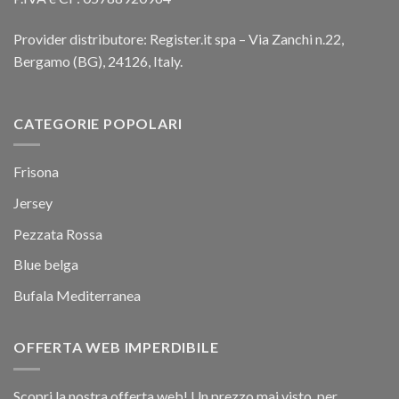
Provider distributore: Register.it spa – Via Zanchi n.22,
Bergamo (BG), 24126, Italy.
CATEGORIE POPOLARI
Frisona
Jersey
Pezzata Rossa
Blue belga
Bufala Mediterranea
OFFERTA WEB IMPERDIBILE
Scopri la nostra offerta web! Un prezzo mai visto, per