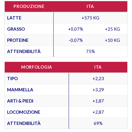
PRODUZIONE
ITA
LATTE
+575 KG
GRASSO
+0,07%
+25 KG
PROTEINE
-0,07%
+10 KG
ATTENDIBILITÀ
75%
MORFOLOGIA
ITA
TIPO
+2,23
MAMMELLA
+3,29
ARTI & PIEDI
+1,87
LOCOMOZIONE
+2,87
ATTENDIBILITÀ
69%