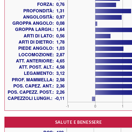
SALUTE E BENESSERE