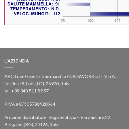
L’AZIENDA
ABC Love Genetix è un marchio CONSWORK srl – Via A.
Tortini n.9, Lodi (LO), 26900, Italy.
tel. +39 348.511.59.57
P.IVA e CF: 05788920964
Provider distributore: Register.it spa – Via Zanchi n.22,
Bergamo (BG), 24126, Italy.