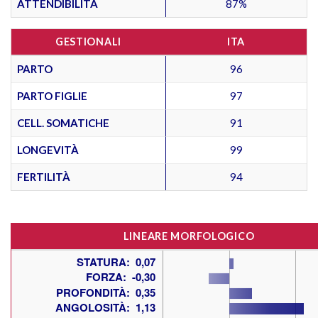
ATTENDIBILITÀ
87%
GESTIONALI
ITA
PARTO
96
PARTO FIGLIE
97
CELL. SOMATICHE
91
LONGEVITÀ
99
FERTILITÀ
94
LINEARE MORFOLOGICO