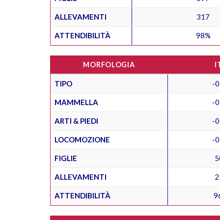
ALLEVAMENTI
317
ATTENDIBILITÀ
98%
MORFOLOGIA
I
TIPO
-0
MAMMELLA
-0
ARTI & PIEDI
-0
LOCOMOZIONE
-0
FIGLIE
5
ALLEVAMENTI
2
ATTENDIBILITÀ
9