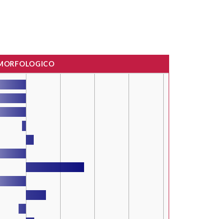
 MORFOLOGICO