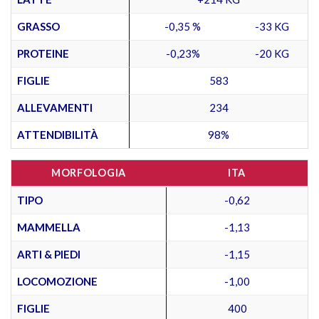
GRASSO
-0,35 %
-33 KG
PROTEINE
-0,23%
-20 KG
FIGLIE
583
ALLEVAMENTI
234
ATTENDIBILITÀ
98%
MORFOLOGIA
ITA
TIPO
-0,62
MAMMELLA
-1,13
ARTI & PIEDI
-1,15
LOCOMOZIONE
-1,00
FIGLIE
400