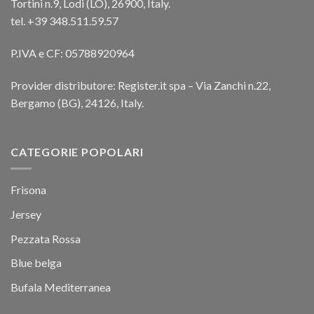
Tortini n.9, Lodi (LO), 26900, Italy.
tel. +39 348.511.59.57
P.IVA e CF: 05788920964
Provider distributore: Register.it spa – Via Zanchi n.22,
Bergamo (BG), 24126, Italy.
CATEGORIE POPOLARI
Frisona
Jersey
Pezzata Rossa
Blue belga
Bufala Mediterranea