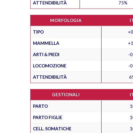
ATTENDIBILITÀ
75%
MORFOLOGIA
I
TIPO
+0
MAMMELLA
+1
ARTI & PIEDI
-0
LOCOMOZIONE
-0
ATTENDIBILITÀ
6
GESTIONALI
I
PARTO
1
PARTO FIGLIE
1
CELL. SOMATICHE
1