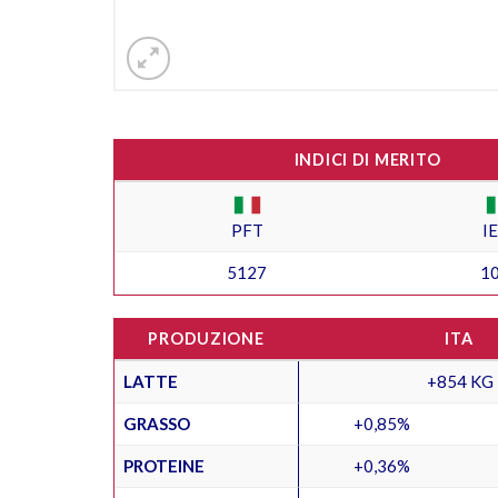
INDICI DI MERITO
PFT
I
5127
1
PRODUZIONE
ITA
LATTE
+854 KG
GRASSO
+0,85%
PROTEINE
+0,36%