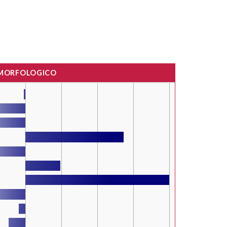
 MORFOLOGICO