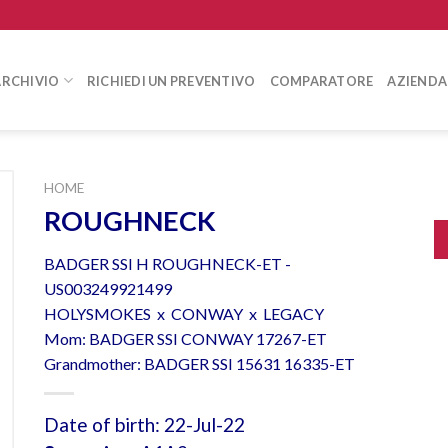
ARCHIVIO
RICHIEDI UN PREVENTIVO
COMPARATORE
AZIENDA
HOME
ROUGHNECK
BADGER SSI H ROUGHNECK-ET -
US003249921499
HOLYSMOKES x CONWAY x LEGACY
Mom: BADGER SSI CONWAY 17267-ET
Grandmother: BADGER SSI 15631 16335-ET
Date of birth: 22-Jul-22