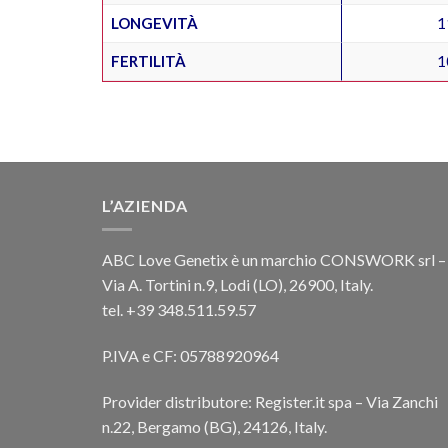
LONGEVITÀ
1
FERTILITÀ
1
L’AZIENDA
ABC Love Genetix è un marchio CONSWORK srl –
Via A. Tortini n.9, Lodi (LO), 26900, Italy.
tel. +39 348.511.59.57
P.IVA e CF: 05788920964
Provider distributore: Register.it spa – Via Zanchi
n.22, Bergamo (BG), 24126, Italy.