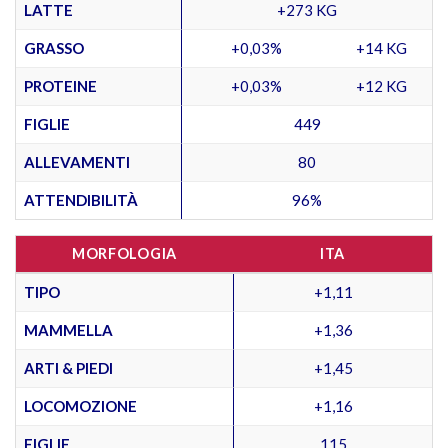
LATTE
+273 KG
GRASSO
+0,03%
+14 KG
PROTEINE
+0,03%
+12 KG
FIGLIE
449
ALLEVAMENTI
80
ATTENDIBILITÀ
96%
MORFOLOGIA
ITA
TIPO
+1,11
MAMMELLA
+1,36
ARTI & PIEDI
+1,45
LOCOMOZIONE
+1,16
FIGLIE
115