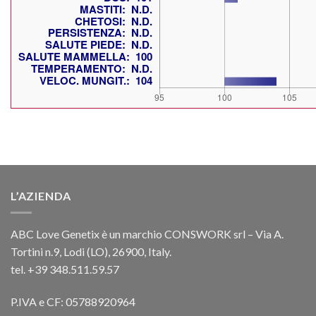
L’AZIENDA
ABC Love Genetix è un marchio CONSWORK srl – Via A.
Tortini n.9, Lodi (LO), 26900, Italy.
tel. +39 348.511.59.57
P.IVA e CF: 05788920964