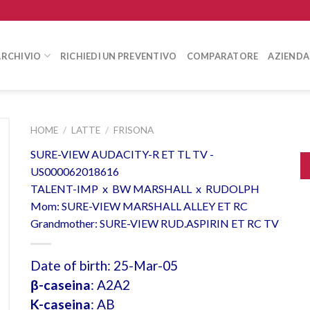
ARCHIVIO
RICHIEDI UN PREVENTIVO
COMPARATORE
AZIENDA
HOME
/
LATTE
/
FRISONA
SURE-VIEW AUDACITY-R ET TL TV -
US000062018616
TALENT-IMP x BW MARSHALL x RUDOLPH
Mom: SURE-VIEW MARSHALL ALLEY ET RC
Grandmother: SURE-VIEW RUD.ASPIRIN ET RC TV
Date of birth: 25-Mar-05
β-caseina
: A2A2
K-caseina
: AB