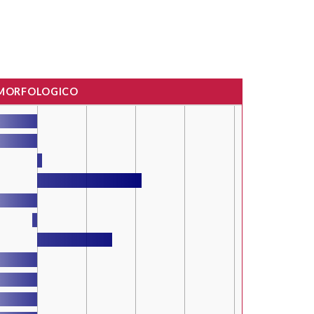
 MORFOLOGICO