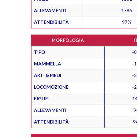
ALLEVAMENTI
1786
ATTENDIBILITÀ
97%
MORFOLOGIA
I
TIPO
-0
MAMMELLA
-1
ARTI & PIEDI
-2
LOCOMOZIONE
-2
FIGLIE
1
ALLEVAMENTI
9
ATTENDIBILITÀ
9