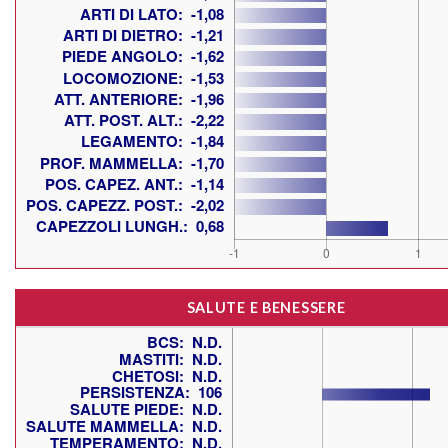
SALUTE E BENESSERE