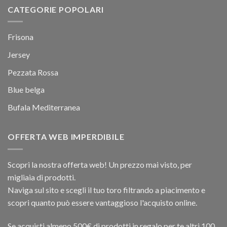
CATEGORIE POPOLARI
Frisona
Jersey
Pezzata Rossa
Blue belga
Bufala Mediterranea
OFFERTA WEB IMPERDIBILE
Scopri la nostra offerta web! Un prezzo mai visto, per
migliaia di prodotti.
Naviga sul sito e scegli il tuo toro filtrando a piacimento e
scopri quanto può essere vantaggioso l'acquisto online.
Se acquisti almeno 500€ di prodotti in regalo per te altri 100