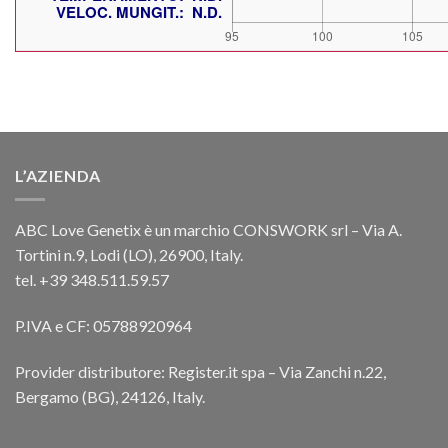
L’AZIENDA
ABC Love Genetix è un marchio CONSWORK srl – Via A.
Tortini n.9, Lodi (LO), 26900, Italy.
tel. +39 348.511.59.57
P.IVA e CF: 05788920964
Provider distributore: Register.it spa – Via Zanchi n.22,
Bergamo (BG), 24126, Italy.