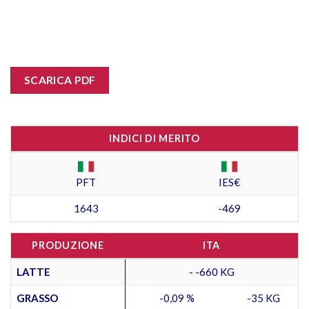
SCARICA PDF
INDICI DI MERITO
PFT
IES€
1643
-469
PRODUZIONE
ITA
LATTE
- -660 KG
GRASSO
-0,09 %
-35 KG