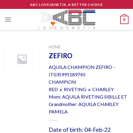
Skip
ABC LOVEGENETIX, A BETTER CHOICE
to
content
0
HOME
ZEFIRO
AQUILA CHAMPION ZEFIRO -
IT035991189745
CHAMPION
RED x RIVETING x CHARLEY
Mom: AQUILA RIVETING SIBILLE ET
Grandmother: AQUILA CHARLEY
PAMELA
Date of birth: 04-Feb-22