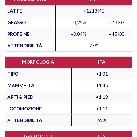
LATTE
+1213 KG
GRASSO
+0,25%
+73 KG
PROTEINE
+0,04%
+45 KG
ATTENDIBILITÀ
75%
MORFOLOGIA
ITA
TIPO
+1,01
MAMMELLA
+1,45
ARTI & PIEDI
+1,18
LOCOMOZIONE
+1,11
ATTENDIBILITÀ
69%
GESTIONALI
ITA