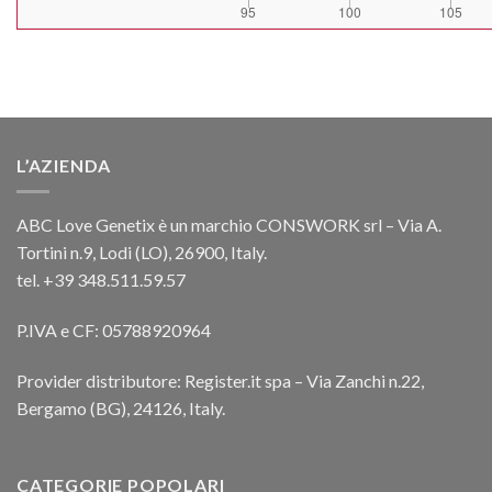
L’AZIENDA
ABC Love Genetix è un marchio CONSWORK srl – Via A.
Tortini n.9, Lodi (LO), 26900, Italy.
tel. +39 348.511.59.57
P.IVA e CF: 05788920964
Provider distributore: Register.it spa – Via Zanchi n.22,
Bergamo (BG), 24126, Italy.
CATEGORIE POPOLARI