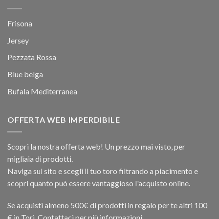
Frisona
Jersey
Pezzata Rossa
Blue belga
Bufala Mediterranea
OFFERTA WEB IMPERDIBILE
Scopri la nostra offerta web! Un prezzo mai visto, per
migliaia di prodotti.
Naviga sul sito e scegli il tuo toro filtrando a piacimento e
scopri quanto può essere vantaggioso l'acquisto online.
Se acquisti almeno 500€ di prodotti in regalo per te altri 100
€ in Tori. Contattaci per più informazioni.