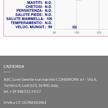
L’AZIENDA
ABC Love Genetix è un marchio CONSWORK srl – Via A.
Tortini n.9, Lodi (LO), 26900, Italy.
tel. +39 348.511.59.57
P.IVA e CF: 05788920964