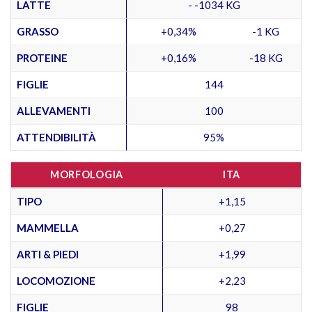
LATTE
- -1034 KG
GRASSO
+0,34%
-1 KG
PROTEINE
+0,16%
-18 KG
FIGLIE
144
ALLEVAMENTI
100
ATTENDIBILITÀ
95%
MORFOLOGIA
ITA
TIPO
+1,15
MAMMELLA
+0,27
ARTI & PIEDI
+1,99
LOCOMOZIONE
+2,23
FIGLIE
98