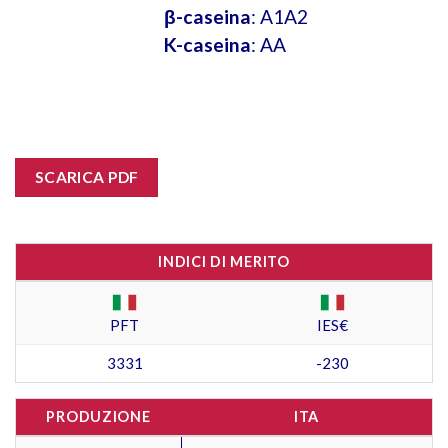
β-caseina
: A1A2
K-caseina
: AA
SCARICA PDF
INDICI DI MERITO
PFT
IES€
3331
-230
PRODUZIONE
ITA