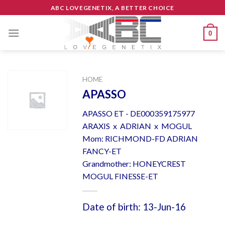
Skip
ABC LOVEGENETIX, A BETTER CHOICE
to
content
0
HOME
APASSO
APASSO ET - DE000359175977
ARAXIS x ADRIAN x MOGUL
Mom: RICHMOND-FD ADRIAN
FANCY-ET
Grandmother: HONEYCREST
MOGUL FINESSE-ET
Date of birth: 13-Jun-16