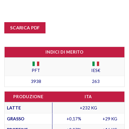
SCARICA PDF
INDICI DI MERITO
PFT
IES€
3938
263
PRODUZIONE
ITA
LATTE
+232 KG
GRASSO
+0,17%
+29 KG