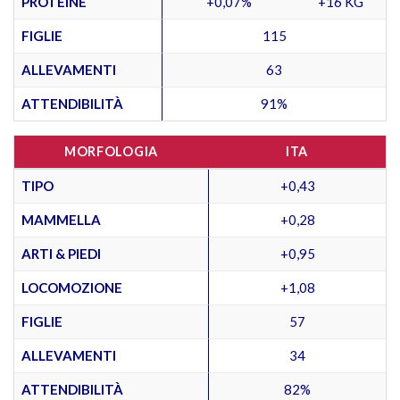
PROTEINE
+0,07%
+16 KG
FIGLIE
115
ALLEVAMENTI
63
ATTENDIBILITÀ
91%
MORFOLOGIA
ITA
TIPO
+0,43
MAMMELLA
+0,28
ARTI & PIEDI
+0,95
LOCOMOZIONE
+1,08
FIGLIE
57
ALLEVAMENTI
34
ATTENDIBILITÀ
82%