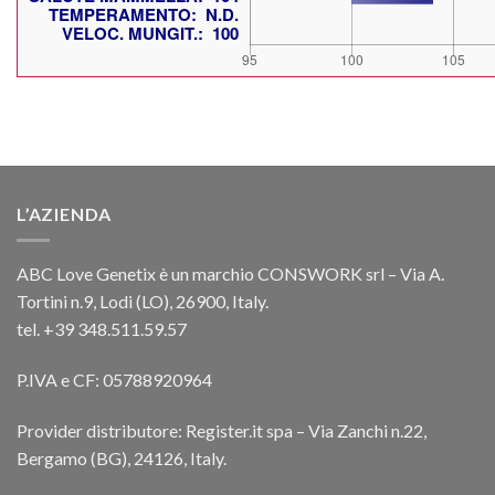
L’AZIENDA
ABC Love Genetix è un marchio CONSWORK srl – Via A.
Tortini n.9, Lodi (LO), 26900, Italy.
tel. +39 348.511.59.57
P.IVA e CF: 05788920964
Provider distributore: Register.it spa – Via Zanchi n.22,
Bergamo (BG), 24126, Italy.