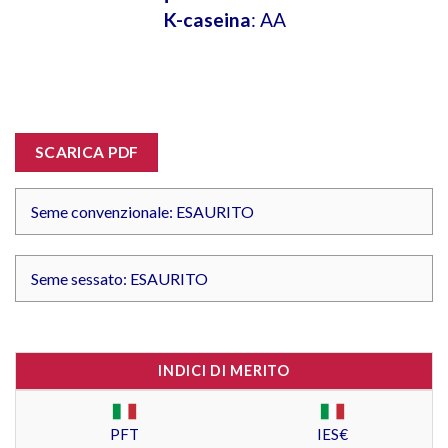
K-caseina
: AA
SCARICA PDF
Seme convenzionale: ESAURITO
Seme sessato: ESAURITO
INDICI DI MERITO
PFT
IES€