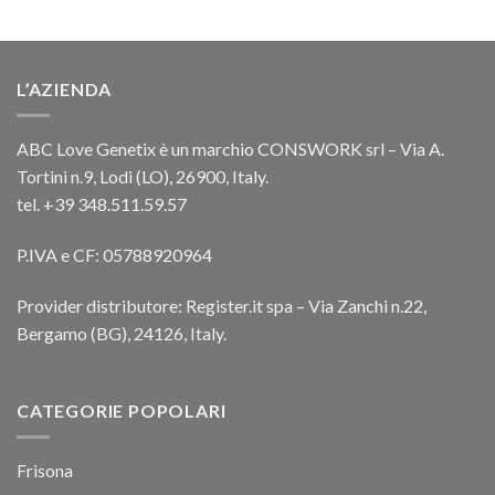
L’AZIENDA
ABC Love Genetix è un marchio CONSWORK srl – Via A.
Tortini n.9, Lodi (LO), 26900, Italy.
tel. +39 348.511.59.57
P.IVA e CF: 05788920964
Provider distributore: Register.it spa – Via Zanchi n.22,
Bergamo (BG), 24126, Italy.
CATEGORIE POPOLARI
Frisona