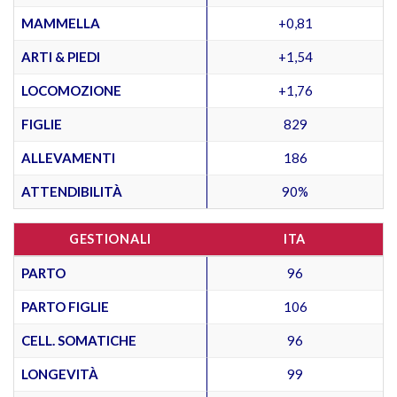
MAMMELLA
+0,81
ARTI & PIEDI
+1,54
LOCOMOZIONE
+1,76
FIGLIE
829
ALLEVAMENTI
186
ATTENDIBILITÀ
90%
GESTIONALI
ITA
PARTO
96
PARTO FIGLIE
106
CELL. SOMATICHE
96
LONGEVITÀ
99