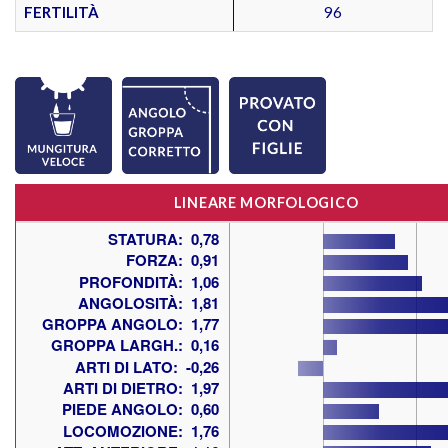
FERTILITÀ
96
LINEARE MORFOLOGICO