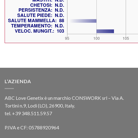
L’AZIENDA
ABC Love Genetix è un marchio CONSWORK srl – Via A.
Tortini n.9, Lodi (LO), 26900, Italy.
tel. +39 348.511.59.57
P.IVA e CF: 05788920964