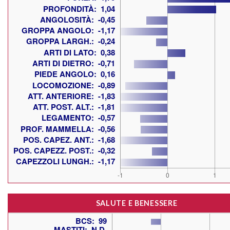
SALUTE E BENESSERE