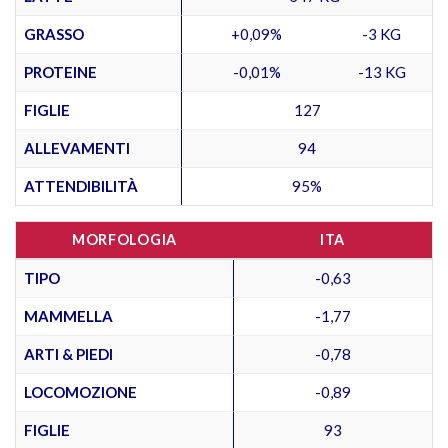
GRASSO
+0,09%
-3 KG
PROTEINE
-0,01%
-13 KG
FIGLIE
127
ALLEVAMENTI
94
ATTENDIBILITÀ
95%
MORFOLOGIA
ITA
TIPO
-0,63
MAMMELLA
-1,77
ARTI & PIEDI
-0,78
LOCOMOZIONE
-0,89
FIGLIE
93