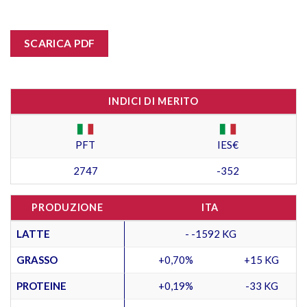
SCARICA PDF
INDICI DI MERITO
PFT
IES€
2747
-352
PRODUZIONE
ITA
LATTE
- -1592 KG
GRASSO
+0,70%
+15 KG
PROTEINE
+0,19%
-33 KG