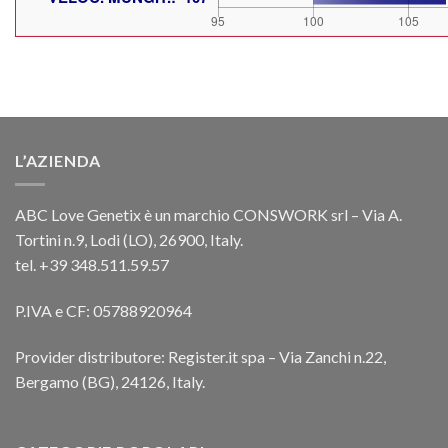
L’AZIENDA
ABC Love Genetix è un marchio CONSWORK srl – Via A.
Tortini n.9, Lodi (LO), 26900, Italy.
tel. +39 348.511.59.57
P.IVA e CF: 05788920964
Provider distributore: Register.it spa – Via Zanchi n.22,
Bergamo (BG), 24126, Italy.