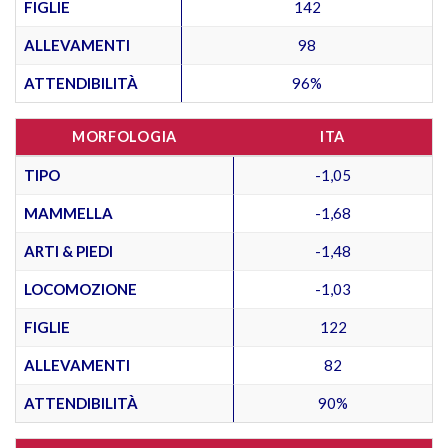
FIGLIE
142
ALLEVAMENTI
98
ATTENDIBILITÀ
96%
MORFOLOGIA
ITA
TIPO
-1,05
MAMMELLA
-1,68
ARTI & PIEDI
-1,48
LOCOMOZIONE
-1,03
FIGLIE
122
ALLEVAMENTI
82
ATTENDIBILITÀ
90%